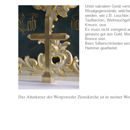
Unter sakralem Gerät verst
Ritualgegenstände, welche
werden, wie z.B. Leuchter
Taufbecken, Weihrauchgef
Kreuze, usw.
Es muss nicht zwingend au
genauso gut aus Gold, Mes
Bronze sein.
Beim Silberschmieden wird
Hammer gearbeitet.
Das Altarkreuz der Worpsweder Zionskirche ist in meiner Wer