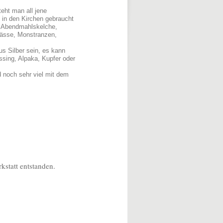
eht man all jene
 in den Kirchen gebraucht
, Abendmahlskelche,
ässe, Monstranzen,
s Silber sein, es kann
sing, Alpaka, Kupfer oder
 noch sehr viel mit dem
kstatt entstanden.