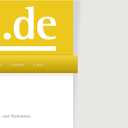
t
Anfahrt
Links
n- und Teekannen,