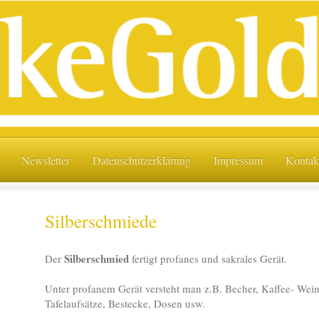
Newsletter
Datenschutzerklärung
Impressum
Kontak
Silberschmiede
Silberschmied
Der
fertigt profanes und sakrales Gerät.
Unter profanem Gerät versteht man z.B. Becher, Kaffee- Wei
Tafelaufsätze, Bestecke, Dosen usw.