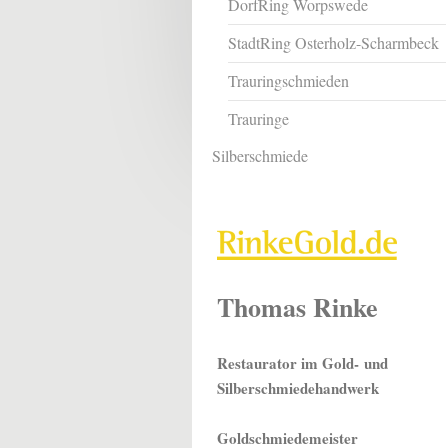
DorfRing Worpswede
StadtRing Osterholz-Scharmbeck
Trauringschmieden
Trauringe
Silberschmiede
Thomas Rinke
Restaurator im Gold-
und
Silberschmiedehandwerk
Goldschmiedemeister