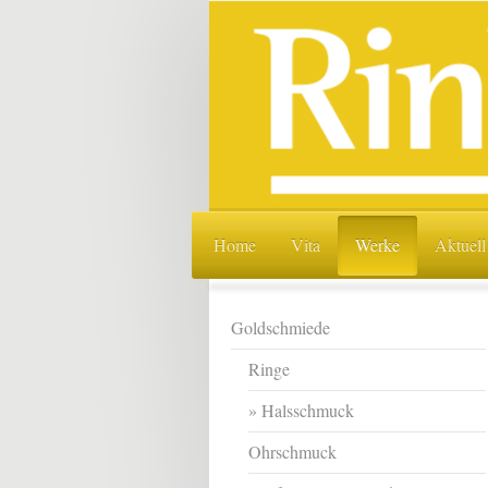
Home
Vita
Werke
Aktuell
Goldschmiede
Ringe
Halsschmuck
Ohrschmuck