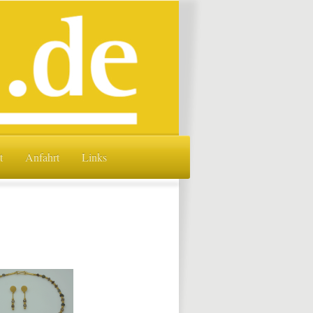
t
Anfahrt
Links