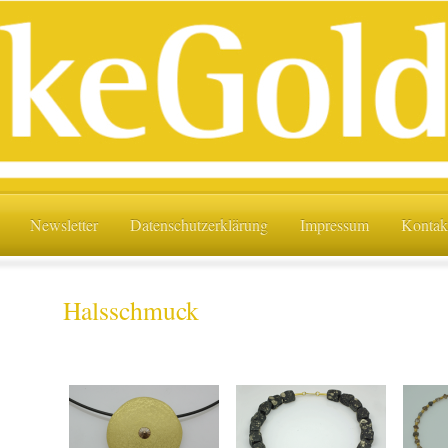
Newsletter
Datenschutzerklärung
Impressum
Kontak
Halsschmuck