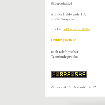
Silberschmied
Auf der Heidwende 1 A
27726 Worpswede
Telefon:
+49 4792 954589
Öffnungszeiten:
nach telefonischer
Terminabsprache
Zähler seit 15. Dezember 2012