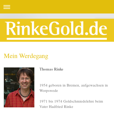
Mein Werdegang
Thomas Rinke
1954 geboren in Bremen, aufgewachsen in
Worpswede
1971 bis 1974 Goldschmiedelehre beim
Vater Hadfried Rinke