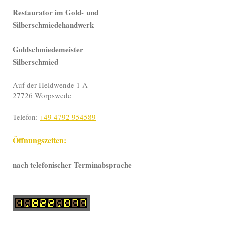
Restaurator im Gold-
und
Silberschmiedehandwerk
Goldschmiedemeister
Silberschmied
Auf der Heidwende 1 A
27726 Worpswede
Telefon:
+49 4792 954589
Öffnungszeiten:
nach telefonischer Terminabsprache